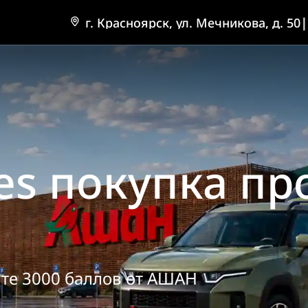
г. Красноярск, ул. Мечникова, д. 50
|
es покупка пр
ите 3000 баллов от АШАН