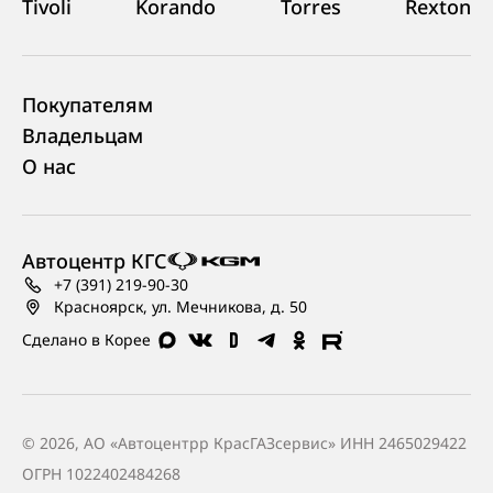
Tivoli
Korando
Torres
Rexton
Покупателям
Владельцам
О нас
Автоцентр КГС
+7 (391) 219-90-30
Красноярск, ул. Мечникова, д. 50
Сделано в Корее
© 2026, АО «Автоцентрр КрасГАЗсервис» ИНН 2465029422
ОГРН 1022402484268