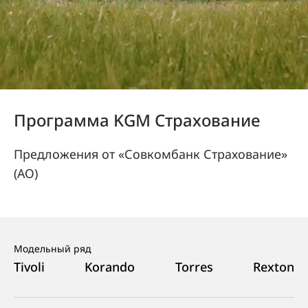
Программа KGM Cтрахование
Предложения от «Совкомбанк Страхование»
(АО)
Модельный ряд
Tivoli
Korando
Torres
Rexton