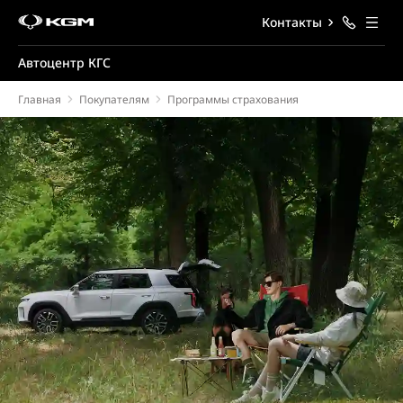
Контакты
Автоцентр КГС
Главная
Покупателям
Программы страхования